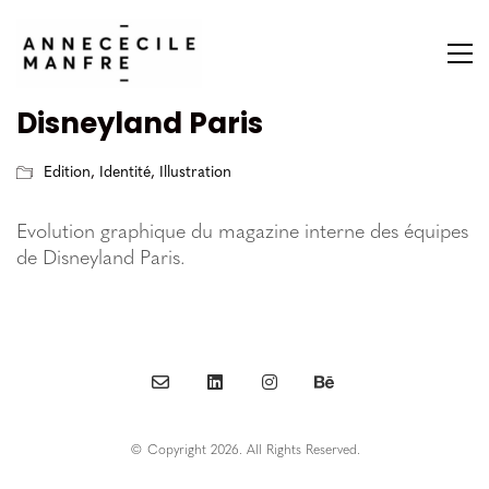
Disneyland Paris
Edition
,
Identité
,
Illustration
Evolution graphique du magazine interne des équipes
de Disneyland Paris.
© Copyright 2026. All Rights Reserved.