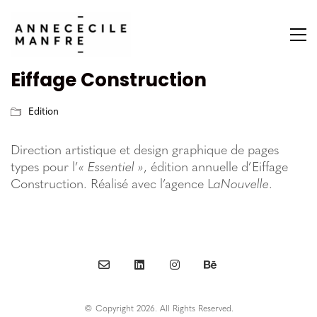
Eiffage Construction
Edition
Direction artistique et design graphique de pages
types pour l’
« Essentiel »
, édition annuelle d’Eiffage
Construction. Réalisé avec l’agence L
aNouvelle
.
© Copyright 2026. All Rights Reserved.