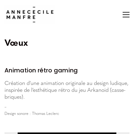
Vœux
Animation rétro gaming
Création d’une animation originale au design ludique,
inspirée de l’esthétique rétro du jeu Arkanoid (casse-
briques).
–
Design sonore : Thomas Leclerc