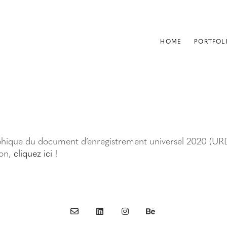
HOME
PORTFOL
raphique du document d’enregistrement universel 2020 (URD
ion,
cliquez ici !